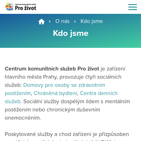
O nás
Kdo jsme
Kdo jsme
Centrum komunitních služeb Pro život
je zařízení
hlavního města Prahy, provozuje čtyři sociálních
služeb:
Domovy pro osoby se zdravotním
postižením
,
Chráněná bydlení
,
Centra denních
služeb
. Sociální služby dospělým lidem s mentálním
postižením nebo chronickým duševním
onemocněním.
Poskytované služby a chod zařízení je přizpůsoben