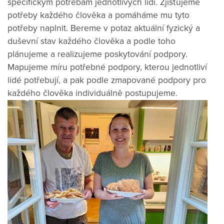
specifickým potřebám jednotlivých lidí. Zjišťujeme
potřeby každého člověka a pomáháme mu tyto
potřeby naplnit. Bereme v potaz aktuální fyzický a
duševní stav každého člověka a podle toho
plánujeme a realizujeme poskytování podpory.
Mapujeme míru potřebné podpory, kterou jednotliví
lidé potřebují, a pak podle zmapované podpory pro
každého člověka individuálně postupujeme.