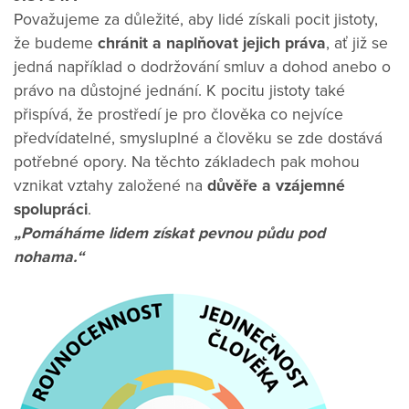
Považujeme za důležité, aby lidé získali pocit jistoty,
že budeme
chránit a naplňovat jejich práva
, ať již se
jedná například o dodržování smluv a dohod anebo o
právo na důstojné jednání. K pocitu jistoty také
přispívá, že prostředí je pro člověka co nejvíce
předvídatelné, smysluplné a člověku se zde dostává
potřebné opory. Na těchto základech pak mohou
vznikat vztahy založené na
důvěře a vzájemné
spolupráci
.
„Pomáháme lidem získat pevnou půdu pod
nohama.“