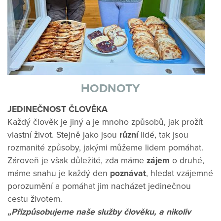
HODNOTY
JEDINEČNOST ČLOVĚKA
Každý člověk je jiný a je mnoho způsobů, jak prožít
vlastní život. Stejně jako jsou
různí
lidé, tak jsou
rozmanité způsoby, jakými můžeme lidem pomáhat.
Zároveň je však důležité, zda máme
zájem
o druhé,
máme snahu je každý den
poznávat
, hledat vzájemné
porozumění a pomáhat jim nacházet jedinečnou
cestu životem.
„Přizpůsobujeme naše služby člověku, a nikoliv