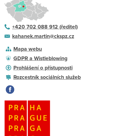
+420 702 088 912 (ředitel)
kahanek.martin@ckspz.cz
Mapa webu
GDPR a Wistleblowing
Prohlášení o přístupnosti
Rozcestník sociálních služeb