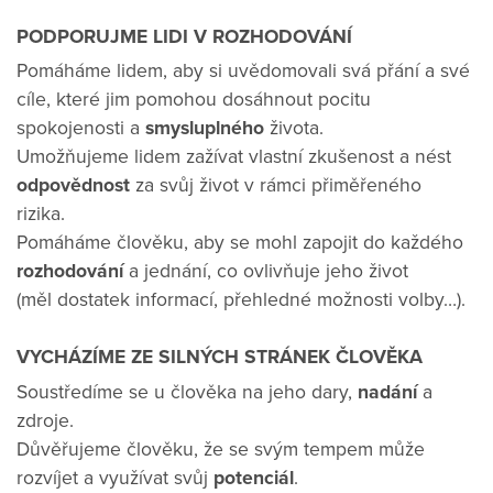
PODPORUJME LIDI V ROZHODOVÁNÍ
Pomáháme lidem, aby si uvědomovali svá přání a své
cíle, které jim pomohou dosáhnout pocitu
spokojenosti a
smysluplného
života.
Umožňujeme lidem zažívat vlastní zkušenost a nést
odpovědnost
za svůj život v rámci přiměřeného
rizika.
Pomáháme člověku, aby se mohl zapojit do každého
rozhodování
a jednání, co ovlivňuje jeho život
(měl dostatek informací, přehledné možnosti volby…).
VYCHÁZÍME ZE SILNÝCH STRÁNEK ČLOVĚKA
Soustředíme se u člověka na jeho dary,
nadání
a
zdroje.
Důvěřujeme člověku, že se svým tempem může
rozvíjet a využívat svůj
potenciál
.