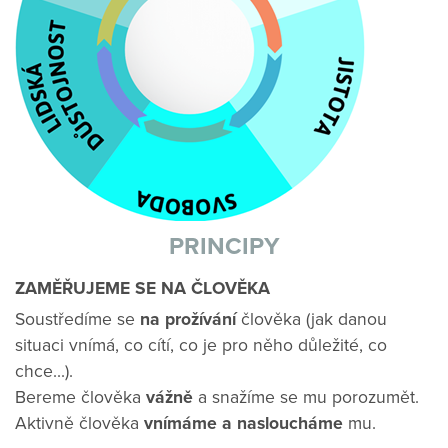
PRINCIPY
ZAMĚŘUJEME SE NA ČLOVĚKA
Soustředíme se
na prožívání
člověka (jak danou
situaci vnímá, co cítí, co je pro něho důležité, co
chce...).
Bereme člověka
vážně
a snažíme se mu porozumět.
Aktivně člověka
vnímáme a nasloucháme
mu.