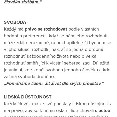
člověka službám.“
SVOBODA
Každý má
právo se rozhodovat
podle vlastních
hodnot a preferencí, i když se nám jeho rozhodnutí
může zdát nerozumné, nepochopitelné či bychom se
v jeho situaci rozhodli jinak, ať se jedná o drobná
rozhodnutí každodenního života nebo o velká
rozhodnutí směřující k vlastní seberealizaci. Důležité
je vnímat, kde končí svoboda jednoho člověka a kde
začíná svoboda druhého.
„Pomáháme lidem, žít život dle svých představ.“
LIDSKÁ DŮSTOJNOST
Každý člověk má ze své podstaty lidskou důstojnost a
má právo, aby se k němu ostatní lidé chovali
s úctou